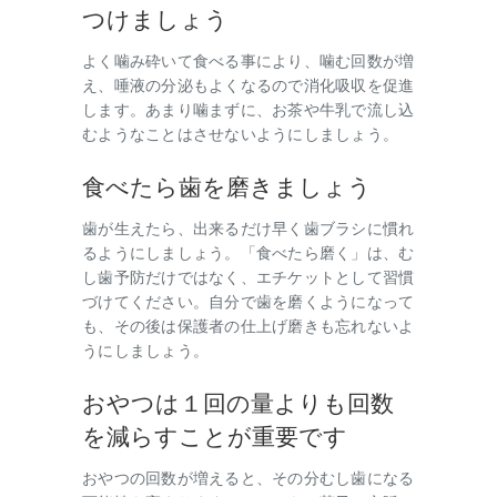
つけましょう
よく噛み砕いて食べる事により、噛む回数が増
え、唾液の分泌もよくなるので消化吸収を促進
します。あまり噛まずに、お茶や牛乳で流し込
むようなことはさせないようにしましょう。
食べたら歯を磨きましょう
歯が生えたら、出来るだけ早く歯ブラシに慣れ
るようにしましょう。「食べたら磨く」は、む
し歯予防だけではなく、エチケットとして習慣
づけてください。自分で歯を磨くようになって
も、その後は保護者の仕上げ磨きも忘れないよ
うにしましょう。
おやつは１回の量よりも回数
を減らすことが重要です
おやつの回数が増えると、その分むし歯になる