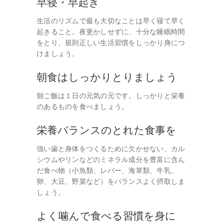
早寝・早起き
生活のリズムで最も大切なことは早く寝て早く
起きること。夜更かしせずに、十分な睡眠時間
をとり、規則正しい生活習慣をしっかり身につ
けましょう。
朝食はしっかりとりましょう
朝ご飯は１日の元気の元です。しっかりと栄養
のあるものを食べましょう。
栄養バランスのとれた食事を
強い歯と身体をつくるために欠かせない、カル
シウムやリンなどのミネラル成分を豊富に含ん
だ食べ物（小魚類、レバー、海草類、牛乳、
卵、大豆、野菜など）をバランスよく摂取しま
しょう。
よく噛んで食べる習慣を身に