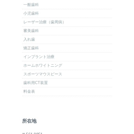
一般歯科
小児歯科
レーザー治療（歯周病）
審美歯科
入れ歯
矯正歯科
インプラント治療
ホームホワイトニング
スポーツマウスピース
歯科用CT装置
料金表
所在地