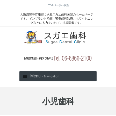
TOPページへ戻る
大阪府豊中市服部にあるスガエ歯科医院のホームページ
です。インプラント治療、審美歯科治療、ホワイトニン
グなどにも力をいれている歯医者です。
Menu -
Navigation
小児歯科