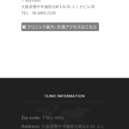
〒561-0851
大阪府豊中市服部元町1-9-20 ユミヤビル3F
TEL：06-6866-2100
CLINIC INFORMATION
Zip code:
〒561-0851
Address:
大阪府豊中市服部元町1-9-20 ユミ