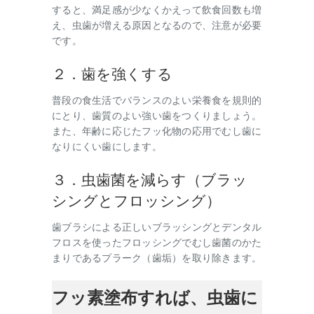
すると、満足感が少なくかえって飲食回数も増
え、虫歯が増える原因となるので、注意が必要
です。
２．歯を強くする
普段の食生活でバランスのよい栄養食を規則的
にとり、歯質のよい強い歯をつくりましょう。
また、年齢に応じたフッ化物の応用でむし歯に
なりにくい歯にします。
３．虫歯菌を減らす（ブラッ
シングとフロッシング）
歯ブラシによる正しいブラッシングとデンタル
フロスを使ったフロッシングでむし歯菌のかた
まりであるプラーク（歯垢）を取り除きます。
フッ素塗布すれば、虫歯に