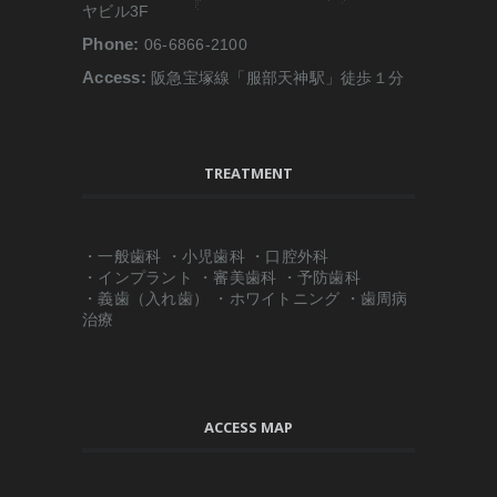
ヤビル3F
Phone:
06-6866-2100
Access:
阪急宝塚線「服部天神駅」徒歩１分
TREATMENT
・一般歯科 ・小児歯科 ・口腔外科
・インプラント ・審美歯科 ・予防歯科
・義歯（入れ歯） ・ホワイトニング ・歯周病
治療
ACCESS MAP