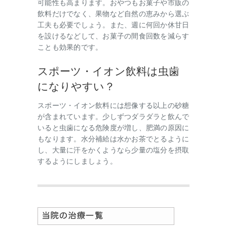
可能性も高まります。おやつもお菓子や市販の
飲料だけでなく、果物など自然の恵みから選ぶ
工夫も必要でしょう。また、週に何回か休甘日
を設けるなどして、お菓子の間食回数を減らす
ことも効果的です。
スポーツ・イオン飲料は虫歯
になりやすい？
スポーツ・イオン飲料には想像する以上の砂糖
が含まれています。少しずつダラダラと飲んで
いると虫歯になる危険度が増し、肥満の原因に
もなります。水分補給は水かお茶でとるように
し、大量に汗をかくようなら少量の塩分を摂取
するようにしましょう。